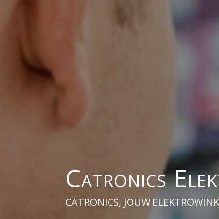
Catronics Ele
CATRONICS, JOUW ELEKTROWINK