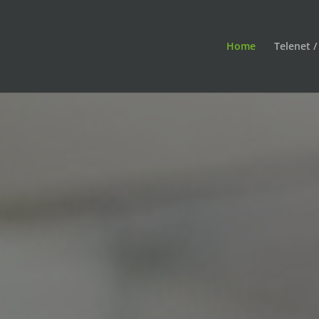
Home
Telenet /