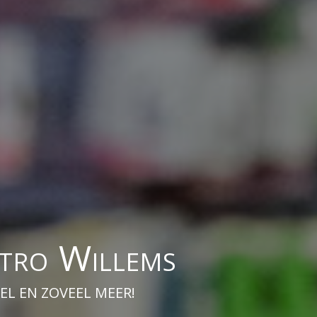
ktro Willems
EL EN ZOVEEL MEER!