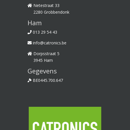
Netestraat 33
2280 Grobbendonk
Ham
013 29 54 43
info@catronics.be
Dorpsstraat 5
3945 Ham
Gegevens
BE0445.700.647