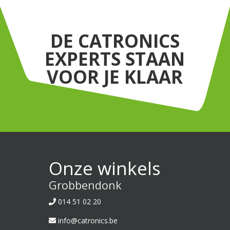
DE CATRONICS
EXPERTS STAAN
VOOR JE KLAAR
Onze winkels
Grobbendonk
014 51 02 20
info@catronics.be