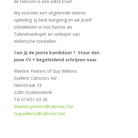
de telecom is een extra troef.
Wij voorzien een uitgebreide interne
opleiding. Jij bent leergierig en wil jezelf
ontwikkelen in een functie als
Telenetverkoper en verkoper van
elektrische toestellen.
B
en jij de juiste kandidaat ? Stuur dan
jouw CV + begeleidend schrijven naar
Martine Peeters of Guy Willems
Exellent Catronics NV
Netestraat 33
2280 Grobbendonk
Tel 014/51 02 20
Martine.peeters@catronics.be
Guy.willems@catronics.be