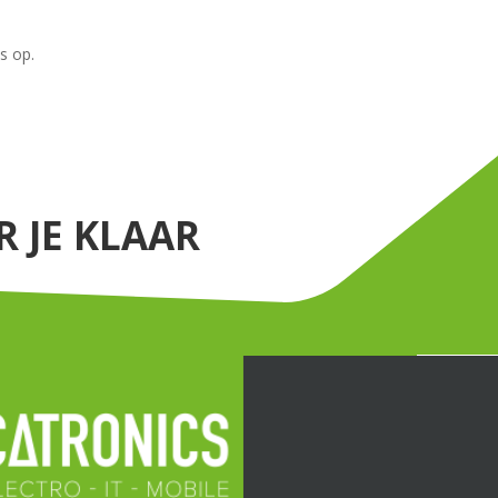
s op.
 JE KLAAR