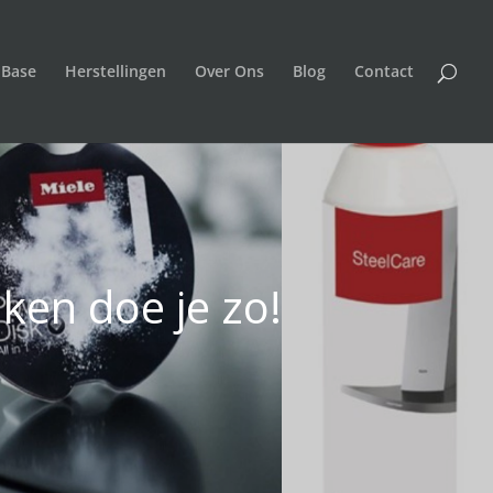
 Base
Herstellingen
Over Ons
Blog
Contact
ken doe je zo!