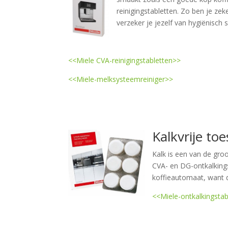
reinigingstabletten. Zo ben je ze
verzeker je jezelf van hygiënisch 
<<Miele CVA-reinigingstabletten>>
<<Miele-melksysteemreiniger>>
Kalkvrije toe
Kalk is een van de gro
CVA- en DG-ontkalkings
koffieautomaat, want d
<<Miele-ontkalkingsta