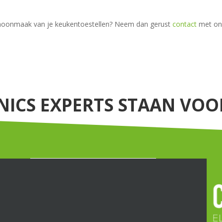
choonmaak van je keukentoestellen? Neem dan gerust
contact
met on
NICS EXPERTS STAAN VOOR