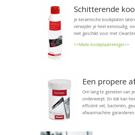
Schitterende ko
Je keramische kookplaten laten
verwijder je heel eenvoudig, sn
niet geschikt voor met CleanSt
<<Miele-kookplaatreiniger>>
Een propere 
Om lang te genieten van j
onderwerpt. En dat kan he
efficiënt vet, bacteriën, g
afwasmachine garanderen.