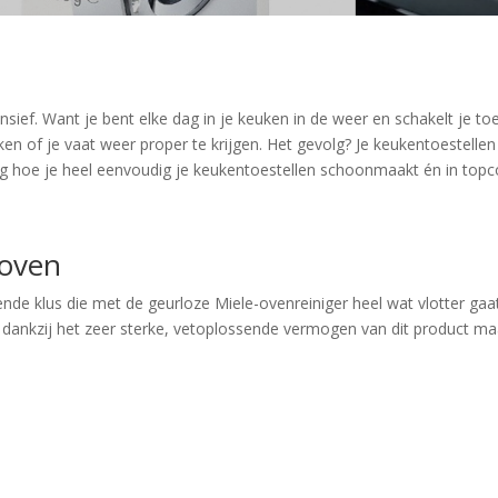
nsief. Want je bent elke dag in je keuken in de weer en schakelt je to
ken of je vaat weer proper te krijgen. Het gevolg? Je keukentoestellen
ag hoe je heel eenvoudig je keukentoestellen schoonmaakt én in topc
 oven
lende klus die met de geurloze Miele-ovenreiniger heel wat vlotter gaa
 dankzij het zeer sterke, vetoplossende vermogen van dit product ma