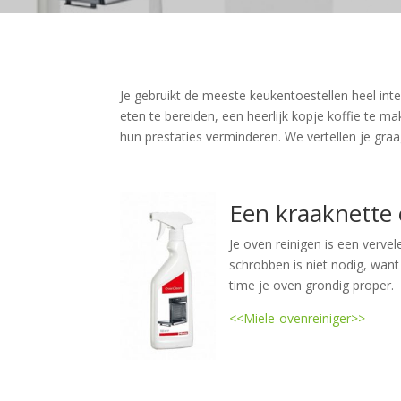
Je gebruikt de meeste keukentoestellen heel inte
eten te bereiden, een heerlijk kopje koffie te ma
hun prestaties verminderen. We vertellen je gra
Een kraaknette
Je oven reinigen is een verve
schrobben is niet nodig, want
time je oven grondig proper.
<<Miele-ovenreiniger>>