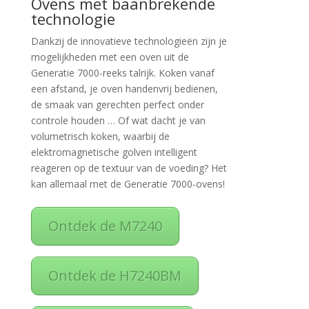
Ovens met baanbrekende
technologie
Dankzij de innovatieve technologieën zijn je
mogelijkheden met een oven uit de
Generatie 7000-reeks talrijk. Koken vanaf
een afstand, je oven handenvrij bedienen,
de smaak van gerechten perfect onder
controle houden … Of wat dacht je van
volumetrisch koken, waarbij de
elektromagnetische golven intelligent
reageren op de textuur van de voeding? Het
kan allemaal met de Generatie 7000-ovens!
Ontdek de M7240
Ontdek de H7240BM