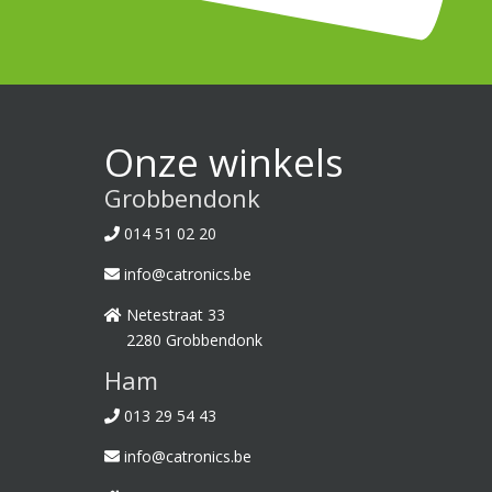
Onze winkels
Grobbendonk
014 51 02 20
info@catronics.be
Netestraat 33
2280 Grobbendonk
Ham
013 29 54 43
info@catronics.be