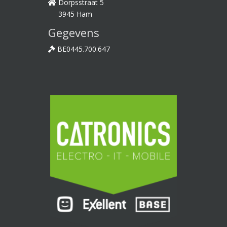
Dorpsstraat 5
3945 Ham
Gegevens
BE0445.700.647