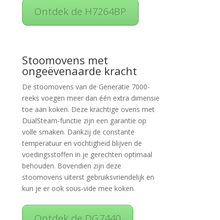
Ontdek de H7264BP
Stoomovens met
ongeëvenaarde kracht
De stoomovens van de Generatie 7000-
reeks voegen meer dan één extra dimensie
toe aan koken. Deze krachtige ovens met
DualSteam-functie zijn een garantie op
volle smaken. Dankzij de constante
temperatuur en vochtigheid blijven de
voedingsstoffen in je gerechten optimaal
behouden. Bovendien zijn deze
stoomovens uiterst gebruiksvriendelijk en
kun je er ook sous-vide mee koken.
Ontdek de DG7440