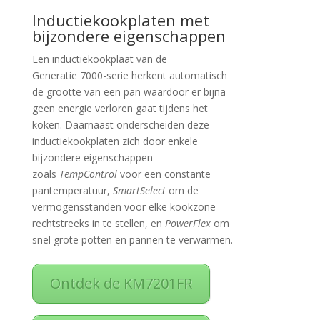
Inductiekookplaten met
bijzondere eigenschappen
Een inductiekookplaat van de
Generatie 7000-serie herkent automatisch
de grootte van een pan waardoor er bijna
geen energie verloren gaat tijdens het
koken. Daarnaast onderscheiden deze
inductiekookplaten zich door enkele
bijzondere eigenschappen
zoals
TempControl
voor een constante
pantemperatuur,
SmartSelect
om de
vermogensstanden voor elke kookzone
rechtstreeks in te stellen, en
PowerFlex
om
snel grote potten en pannen te verwarmen.
Ontdek de KM7201FR