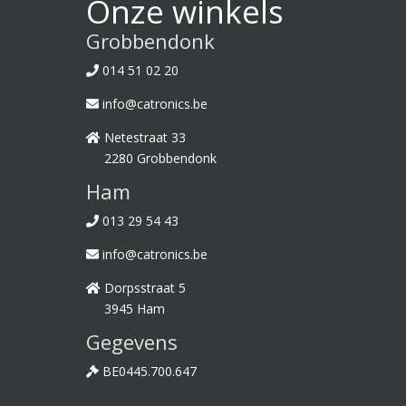
Onze winkels
Grobbendonk
014 51 02 20
info@catronics.be
Netestraat 33
2280 Grobbendonk
Ham
013 29 54 43
info@catronics.be
Dorpsstraat 5
3945 Ham
Gegevens
BE0445.700.647