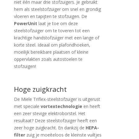
niet één maar drie stofzuigers. Je gebruikt
hem als steelstofzuiger om snel en grondig
vloeren en tapijten te stofzuigen. De
PowerUnit
laat je toe om deze
steelstofzuiger om te toveren tot een
krachtige handstofzuiger met een lange of
korte steel. Ideaal om plafondhoeken,
moeilijk bereikbare plaatsen of kleine
oppervlakten zoals autostoelen te
stofzuigen!
Hoge zuigkracht
De Miele Triflex-steelstofzuiger is uitgerust
met speciale
vortextechnologie
en heeft
een zeer stevige elektroborstel. Het
resultaat? Deze steelstofzuiger heeft een
zeer hoge zuigkracht. En dankzij de
HEPA-
filter
zuig je moeiteloos de kleinste vuiltjes