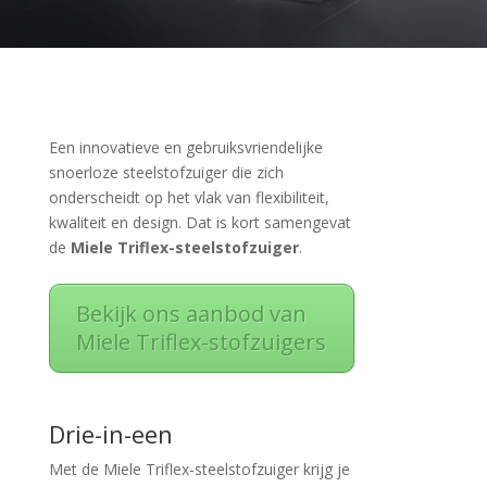
Een innovatieve en gebruiksvriendelijke
snoerloze steelstofzuiger die zich
onderscheidt op het vlak van flexibiliteit,
kwaliteit en design. Dat is kort samengevat
de
Miele Triflex-steelstofzuiger
.
Bekijk ons aanbod van
Miele Triflex-stofzuigers
Drie-in-een
Met de Miele Triflex-steelstofzuiger krijg je