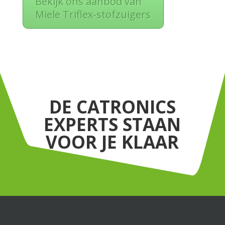
Bekijk ons aanbod van
Miele Triflex-stofzuigers
DE CATRONICS
EXPERTS STAAN
VOOR JE KLAAR