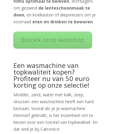
films optimaal te beleven
, stofzuigers
om gezwind
de lenteschoonmaak te
doen
, en koelkasten of diepvriezers om je
voorraad
eten en drinken te bewaren
.
Bezoek onze webshop
Een wasmachine van
topkwaliteit kopen?
Profiteer nu van 50 euro
korting op onze selectie!
Modder, zand, water met kalk, zeep,
virussen: een wasmachine heeft een hard
bestaan. Vooral als je je wasmachine
intensief gebruikt, is het essentieel om te
kiezen voor een toestel van topkwaliteit. En
dat vind je bij Catronics!