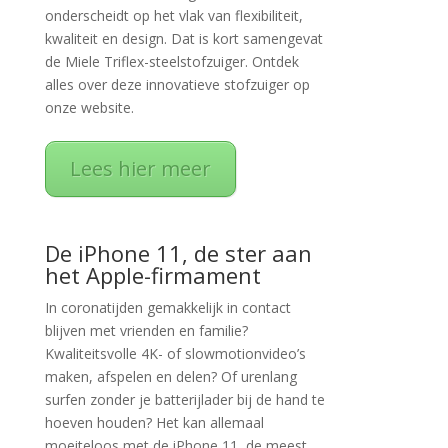
onderscheidt op het vlak van flexibiliteit,
kwaliteit en design. Dat is kort samengevat
de Miele Triflex-steelstofzuiger. Ontdek
alles over deze innovatieve stofzuiger op
onze website.
Lees hier meer
De iPhone 11, de ster aan
het Apple-firmament
In coronatijden gemakkelijk in contact
blijven met vrienden en familie?
Kwaliteitsvolle 4K- of slowmotionvideo’s
maken, afspelen en delen? Of urenlang
surfen zonder je batterijlader bij de hand te
hoeven houden? Het kan allemaal
moeiteloos met de iPhone 11, de meest