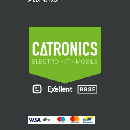
BE0445.700.647