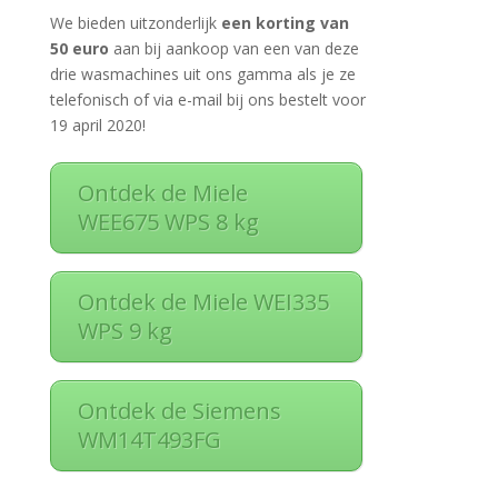
We bieden uitzonderlijk
een korting van
50 euro
aan bij aankoop van een van deze
drie wasmachines uit ons gamma als je ze
telefonisch of via e-mail bij ons bestelt voor
19 april 2020!
Ontdek de Miele
WEE675 WPS 8 kg
Ontdek de Miele WEI335
WPS 9 kg
Ontdek de Siemens
WM14T493FG