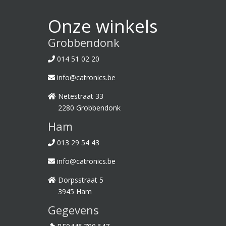
Onze winkels
Grobbendonk
014 51 02 20
info@catronics.be
Netestraat 33
2280 Grobbendonk
Ham
013 29 54 43
info@catronics.be
Dorpsstraat 5
3945 Ham
Gegevens