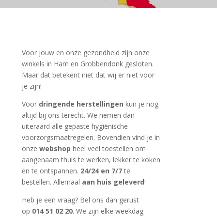
Voor jouw en onze gezondheid zijn onze
winkels in Ham en Grobbendonk gesloten.
Maar dat betekent niet dat wij er niet voor
je zijn!
Voor
dringende herstellingen
kun je nog
altijd bij ons terecht. We nemen dan
uiteraard alle gepaste hygiënische
voorzorgsmaatregelen. Bovendien vind je in
onze
webshop
heel veel toestellen om
aangenaam thuis te werken, lekker te koken
en te ontspannen.
24/24 en 7/7
te
bestellen. Allemaal
aan huis geleverd
!
Heb je een vraag? Bel ons dan gerust
op
014 51 02 20
. We zijn elke weekdag