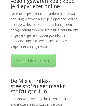
voedingswaren koel: koop
je diepvriezer online
De ene diepvriezer is de andere niet. Maar
één ding is zeker: als je je diepvriezer online
in onze webshop koopt, dan haal je een
hoogwaardig topproduct in huis dat uitblinkt
in gebruiksgemak, opbergcomfort en
energiezuinigheid. We stellen graag vier
diepvriezers aan je voor.
Lees hier meer
De Miele Triflex-
steelstofzuiger maakt
stofzuigen fun
Een innovatieve en gebruiksvriendelijke
snoerloze steelstofzuiger die zich